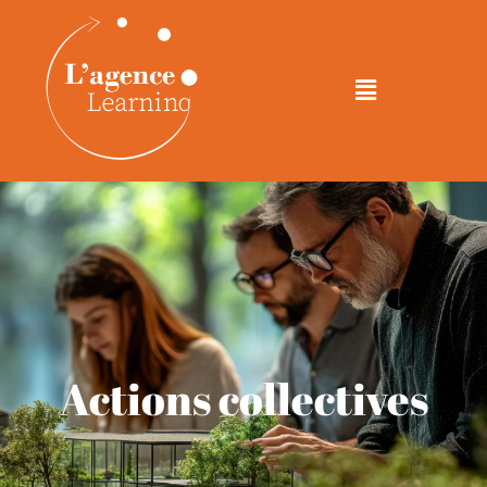
contenu
principal
Actions collectives